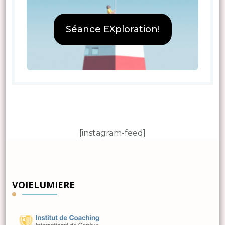
Séance EXploration!
[instagram-feed]
VOIELUMIERE