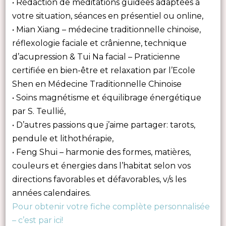
• Rédaction de méditations guidées adaptées à
votre situation, séances en présentiel ou online,
• Mian Xiang – médecine traditionnelle chinoise,
réflexologie faciale et crânienne, technique
d’acupression & Tui Na facial – Praticienne
certifiée en bien-être et relaxation par l’Ecole
Shen en Médecine Traditionnelle Chinoise
• Soins magnétisme et équilibrage énergétique
par S. Teullié,
• D’autres passions que j’aime partager: tarots,
pendule et lithothérapie,
• Feng Shui – harmonie des formes, matières,
couleurs et énergies dans l’habitat selon vos
directions favorables et défavorables, v/s les
années calendaires.
Pour obtenir votre fiche complète personnalisée
– c’est par ici!