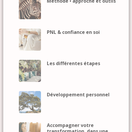
Méthode • approche et outils
PNL & confiance en soi
Les différentes étapes
Développement personnel
Accompagner votre
transformation, dans une