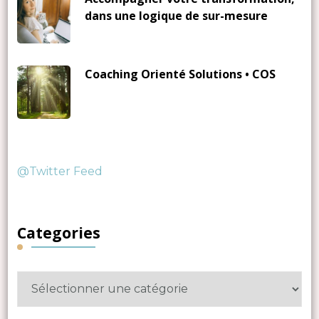
dans une logique de sur-mesure
Coaching Orienté Solutions • COS
@Twitter Feed
Categories
Categories