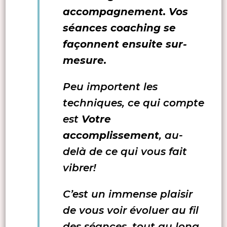
accompagnement. Vos
séances coaching se
façonnent ensuite sur-
mesure.
Peu importent les
techniques, ce qui compte
est
Votre
accomplissement
, au-
delà de ce qui vous fait
vibrer!
C’est un immense plaisir
de vous voir évoluer au fil
des séances, tout au long