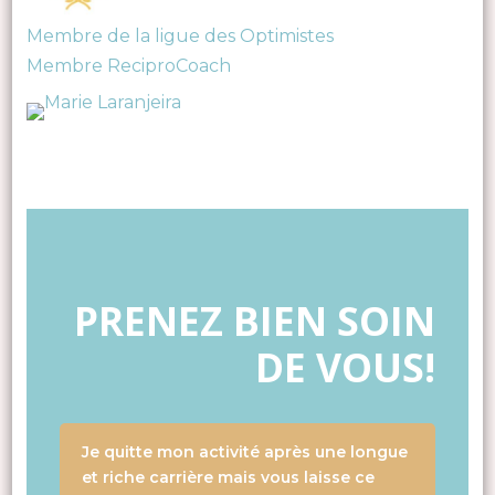
Membre de la ligue des Optimistes
Membre ReciproCoach
PRENEZ BIEN SOIN
DE VOUS!
Je quitte mon activité après une longue
et riche carrière mais vous laisse ce