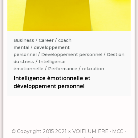
Business
Career
coach
mental
developpement
n
personnel
Développement personnel
Gestion
du stress
Intelligence
émotionnelle
Performance
relaxation
Intelligence émotionnelle et
développement personnel
© Copyright 2015 2021 ∞ VOIELUMIERE • MCC -