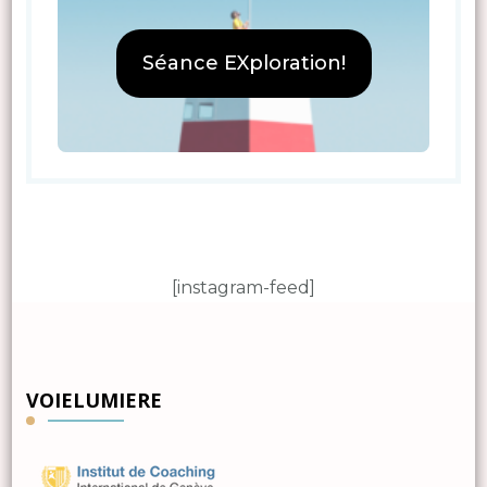
Séance EXploration!
[instagram-feed]
VOIELUMIERE