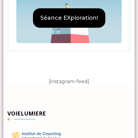
Séance EXploration!
[instagram-feed]
VOIELUMIERE