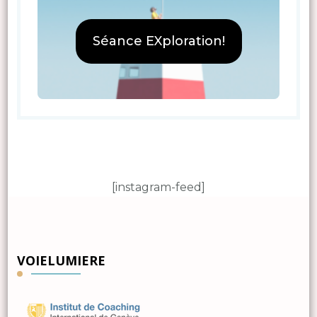
Séance EXploration!
[instagram-feed]
VOIELUMIERE