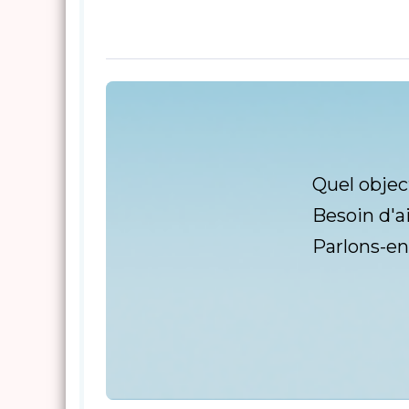
Quel objec
Besoin d'a
Parlons-en