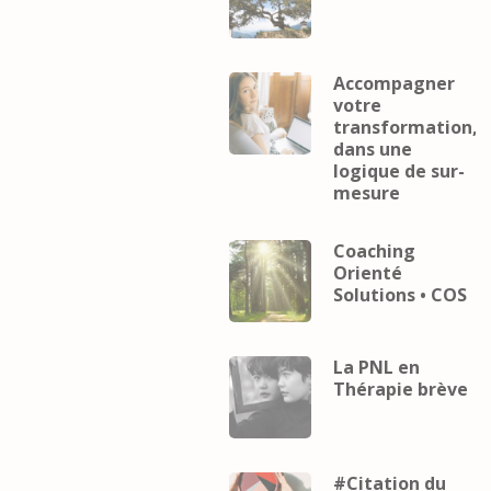
Accompagner
votre
transformation,
dans une
logique de sur-
mesure
Coaching
Orienté
Solutions • COS
La PNL en
Thérapie brève
#Citation du