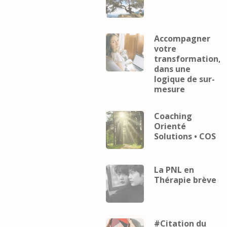
Accompagner
votre
transformation,
dans une
logique de sur-
mesure
Coaching
Orienté
Solutions • COS
La PNL en
Thérapie brève
#Citation du