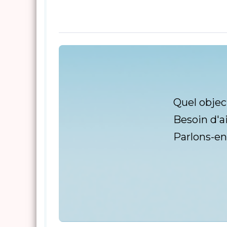
Quel objec
Besoin d'a
Parlons-en