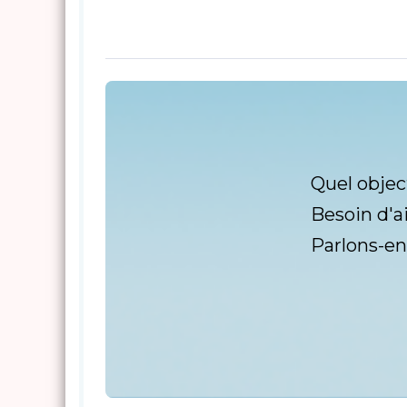
Quel objec
Besoin d'a
Parlons-en