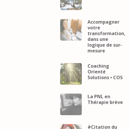
Accompagner
votre
transformation,
dans une
logique de sur-
mesure
Coaching
Orienté
Solutions • COS
La PNL en
Thérapie brève
#Citation du