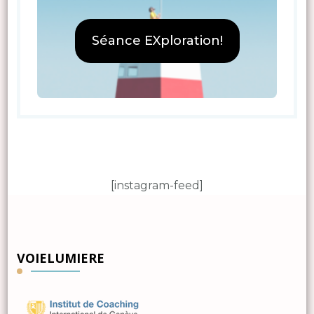
Séance EXploration!
[instagram-feed]
VOIELUMIERE