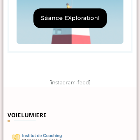
Séance EXploration!
[instagram-feed]
VOIELUMIERE