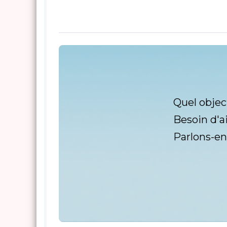
Quel objec
Besoin d'a
Parlons-en