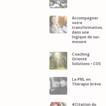
Accompagner
votre
transformation,
dans une
logique de sur-
mesure
Coaching
Orienté
Solutions • COS
La PNL en
Thérapie brève
#Citation du