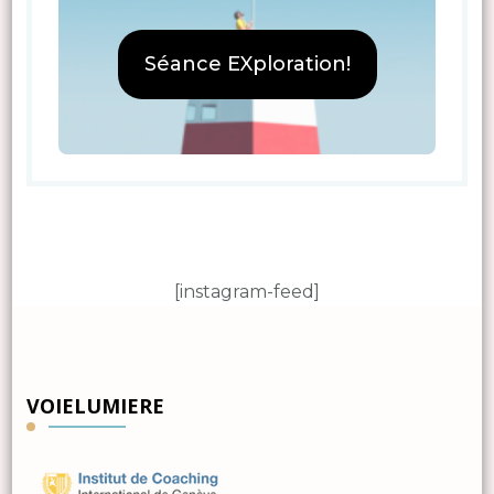
Séance EXploration!
[instagram-feed]
VOIELUMIERE