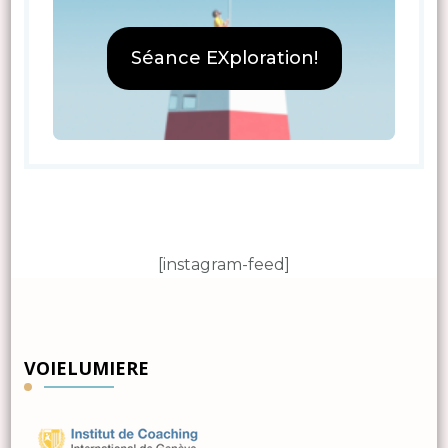
Séance EXploration!
[instagram-feed]
VOIELUMIERE