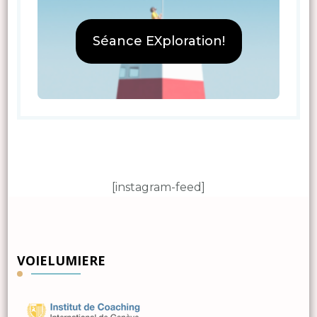
Séance EXploration!
[instagram-feed]
VOIELUMIERE