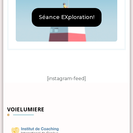
Séance EXploration!
[instagram-feed]
VOIELUMIERE