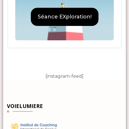
Séance EXploration!
[instagram-feed]
VOIELUMIERE