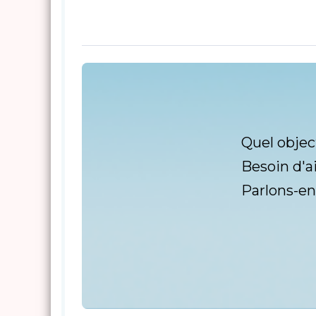
Quel objec
Besoin d'a
Parlons-en