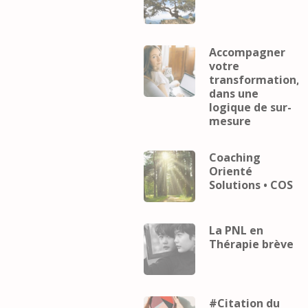
Accompagner
votre
transformation,
dans une
logique de sur-
mesure
Coaching
Orienté
Solutions • COS
La PNL en
Thérapie brève
#Citation du