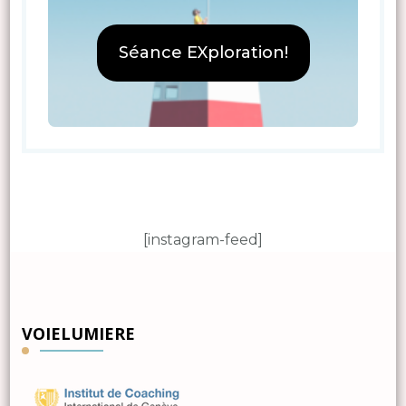
Séance EXploration!
[instagram-feed]
VOIELUMIERE