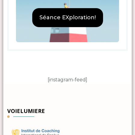
Séance EXploration!
[instagram-feed]
VOIELUMIERE