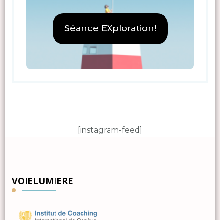
Séance EXploration!
[instagram-feed]
VOIELUMIERE