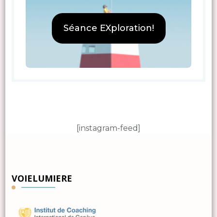
Séance EXploration!
[instagram-feed]
VOIELUMIERE