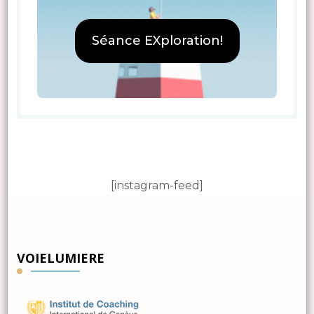
Séance EXploration!
[instagram-feed]
VOIELUMIERE