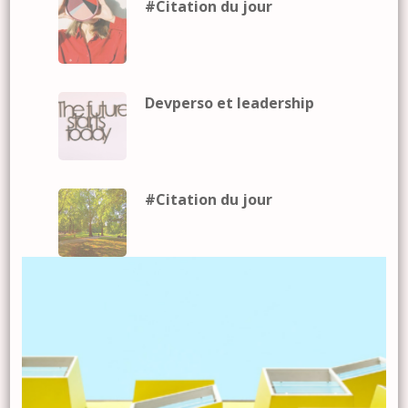
#Citation du jour
Devperso et leadership
#Citation du jour