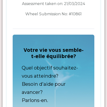
Assessment taken on:
21/03/2024
Wheel Submission No: #10861
Votre vie vous semble-
t-elle équilibrée?
Quel objectif souhaitez-
vous atteindre?
Besoin d'aide pour
avancer?
Parlons-en.