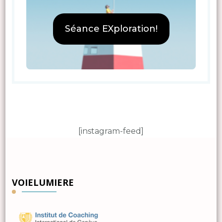
Séance EXploration!
[instagram-feed]
VOIELUMIERE