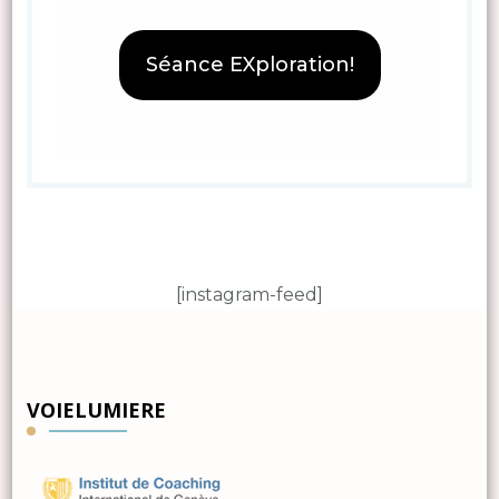
Séance EXploration!
[instagram-feed]
VOIELUMIERE