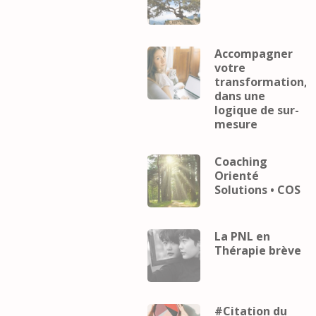
Accompagner
votre
transformation,
dans une
logique de sur-
mesure
Coaching
Orienté
Solutions • COS
La PNL en
Thérapie brève
#Citation du