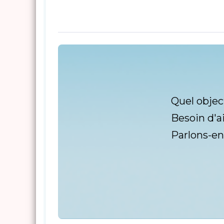
Quel objec
Besoin d'a
Parlons-en