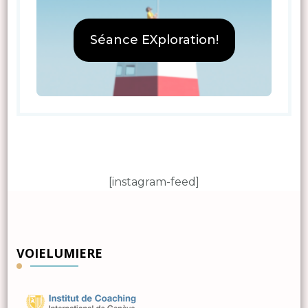
Séance EXploration!
[instagram-feed]
VOIELUMIERE