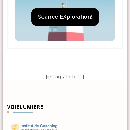
Séance EXploration!
[instagram-feed]
VOIELUMIERE