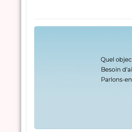
Quel objec
Besoin d'a
Parlons-en