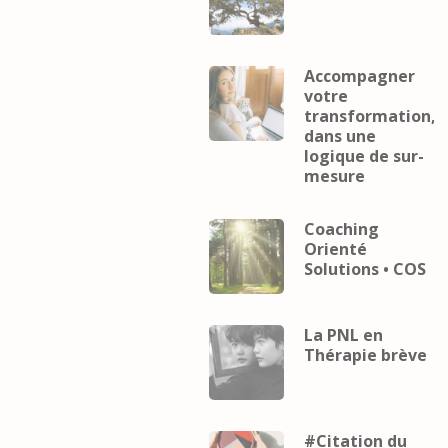
Accompagner
votre
transformation,
dans une
logique de sur-
mesure
Coaching
Orienté
Solutions • COS
La PNL en
Thérapie brève
#Citation du