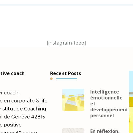
[instagram-feed]
utive coach
Recent Posts
Intelligence
er coach,
émotionnelle
en corporate & life
et
Institut de Coaching
développement
personnel
al de Genève #2815
e positive
En réflexion,
ogrammat° neuro