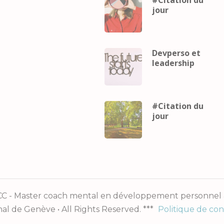
jour
Devperso et
leadership
#Citation du
jour
 - Master coach mental en développement personnel & 
nal de Genève • All Rights Reserved. ***
Politique de con