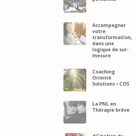
Accompagner
votre
transformation,
dans une
logique de sur-
mesure
Coaching
Orienté
Solutions • COS
La PNL en
Thérapie brève
#Citation du