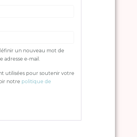
oire
définir un nouveau mot de
e adresse e-mail.
t utilisées pour soutenir votre
voir notre
politique de