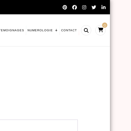
0
TEMOIGNAGES
NUMEROLOGIE
CONTACT