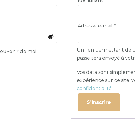
Identifiant
*
Obligat
Adresse e-mail
*
Un lien permettant de 
souvenir de moi
passe sera envoyé à votr
Vos data sont simplemen
expérience sur ce site, 
confidentialité
.
S’inscrire