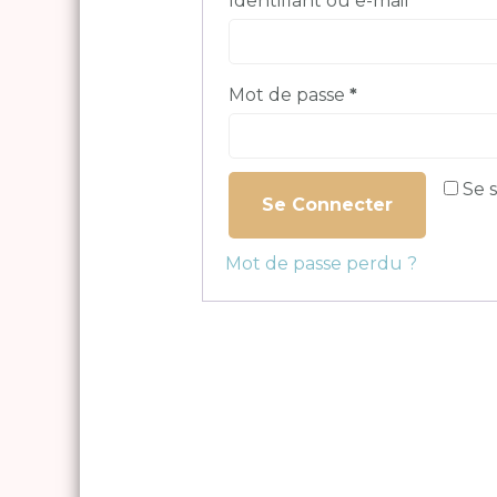
Identifiant ou e-mail
*
Obligatoire
Mot de passe
*
Se 
Se Connecter
Mot de passe perdu ?