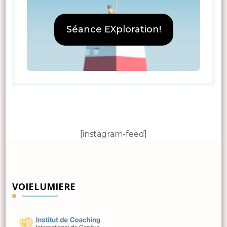
Séance EXploration!
[instagram-feed]
VOIELUMIERE