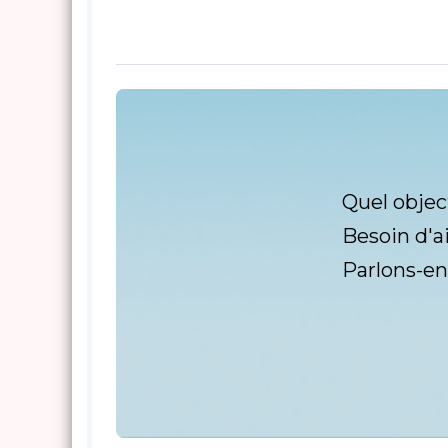
Quel objec
Besoin d'a
Parlons-en