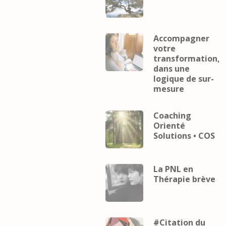
Accompagner
votre
transformation,
dans une
logique de sur-
mesure
Coaching
Orienté
Solutions • COS
La PNL en
Thérapie brève
#Citation du