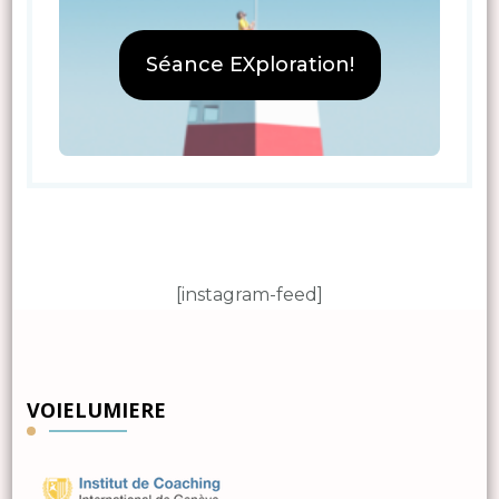
Séance EXploration!
[instagram-feed]
VOIELUMIERE