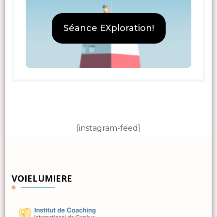
Séance EXploration!
[instagram-feed]
VOIELUMIERE