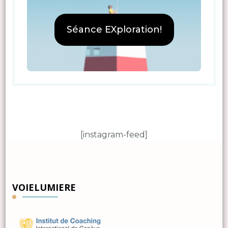
Séance EXploration!
[instagram-feed]
VOIELUMIERE