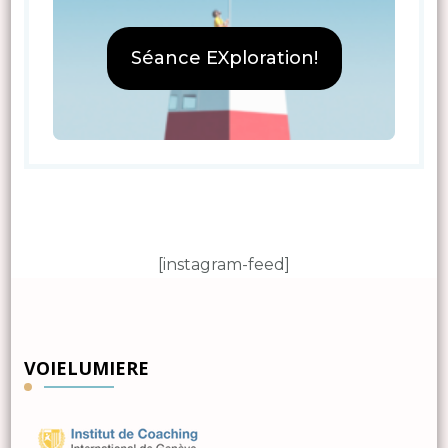
Séance EXploration!
[instagram-feed]
VOIELUMIERE