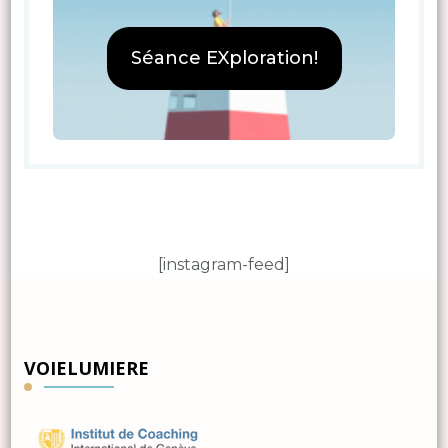
Séance EXploration!
[instagram-feed]
VOIELUMIERE