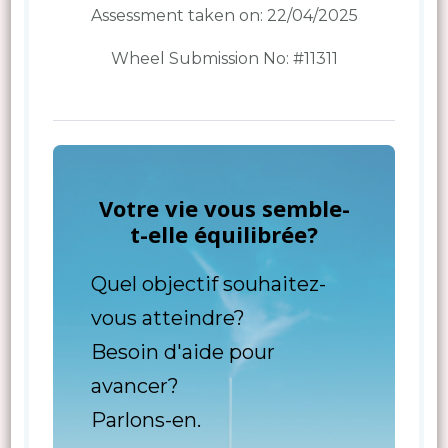
Assessment taken on:
22/04/2025
Wheel Submission No: #11311
Votre vie vous semble-
t-elle équilibrée?
Quel objectif souhaitez-
vous atteindre?
Besoin d'aide pour
avancer?
Parlons-en.