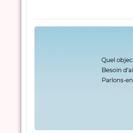
Quel objec
Besoin d'a
Parlons-en