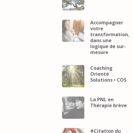
Accompagner
votre
transformation,
dans une
logique de sur-
mesure
Coaching
Orienté
Solutions • COS
La PNL en
Thérapie brève
#Citation du