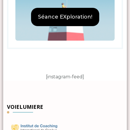
Séance EXploration!
[instagram-feed]
VOIELUMIERE