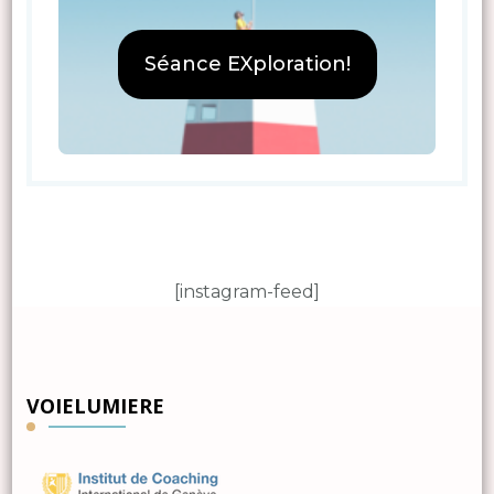
Séance EXploration!
[instagram-feed]
VOIELUMIERE