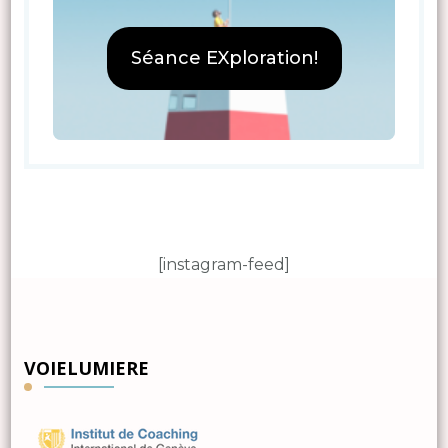
Séance EXploration!
[instagram-feed]
VOIELUMIERE