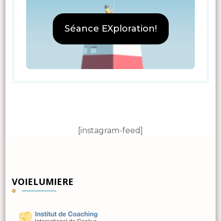
Séance EXploration!
[instagram-feed]
VOIELUMIERE