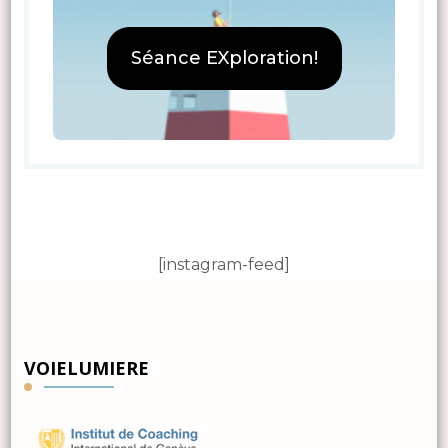
Séance EXploration!
[instagram-feed]
VOIELUMIERE