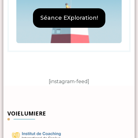
Séance EXploration!
[instagram-feed]
VOIELUMIERE