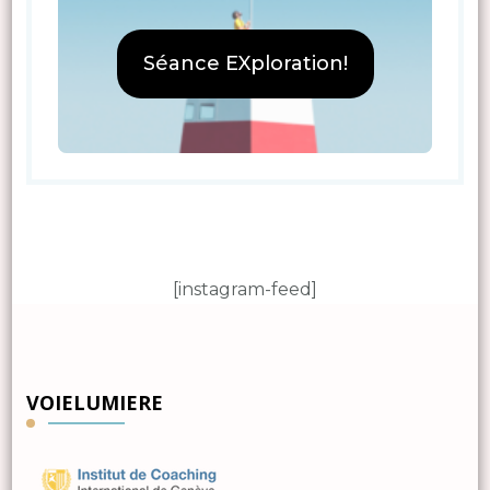
Séance EXploration!
[instagram-feed]
VOIELUMIERE