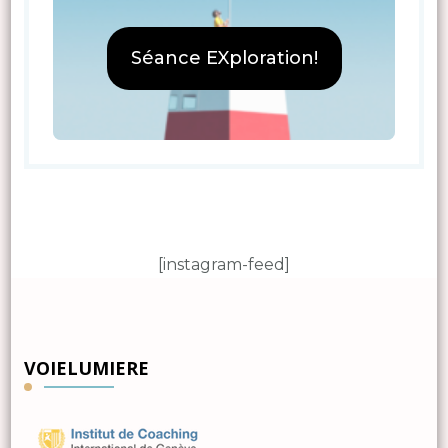
Séance EXploration!
[instagram-feed]
VOIELUMIERE