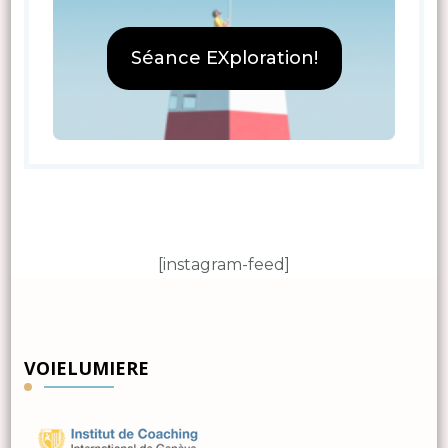
Séance EXploration!
[instagram-feed]
VOIELUMIERE