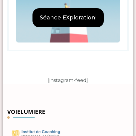
Séance EXploration!
[instagram-feed]
VOIELUMIERE