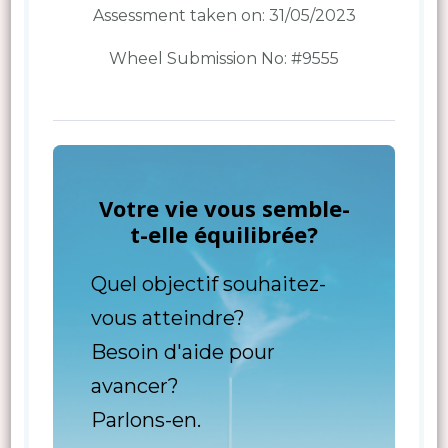
Assessment taken on:
31/05/2023
Wheel Submission No: #9555
Votre vie vous semble-
t-elle équilibrée?
Quel objectif souhaitez-
vous atteindre?
Besoin d'aide pour
avancer?
Parlons-en.